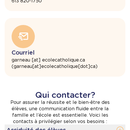
613 820-1750
Courriel
garneau
[at]
ecolecatholique.ca
(
garneau[at]ecolecatholique[dot]ca
)
Qui contacter?
Pour assurer la réussite et le bien-être des
élèves, une communication fluide entre la
famille et l’école est essentielle. Voici les
contacts à privilégier selon vos besoins :