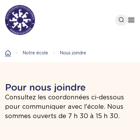
Aller
au
contenu
Open se
Op
principal
Accueil
Notre école
Nous joindre
Accueil
Pour nous joindre
Consultez les coordonnées ci-dessous
pour communiquer avec l'école. Nous
sommes ouverts de 7 h 30 à 15 h 30.